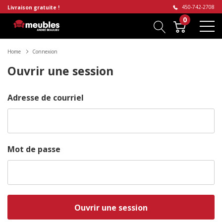
450-742-2708
Livraison gratuite !
0
Home
Connexion
Ouvrir une session
Adresse de courriel
Mot de passe