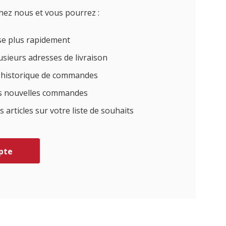
hez nous et vous pourrez :
sse plus rapidement
sieurs adresses de livraison
e historique de commandes
des nouvelles commandes
articles sur votre liste de souhaits
pte