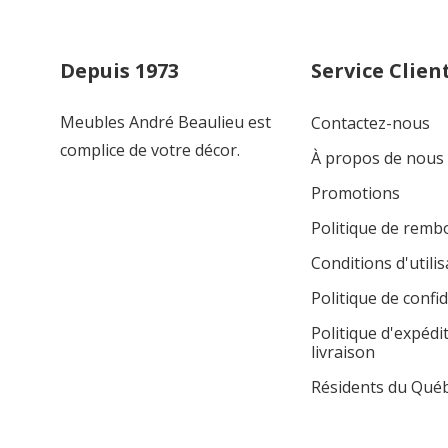
Depuis 1973
Service Clien
Meubles André Beaulieu est
Contactez-nous
complice de votre décor.
À propos de nous
Promotions
Politique de rem
Conditions d'utilis
Politique de confid
Politique d'expédi
livraison
Résidents du Qué