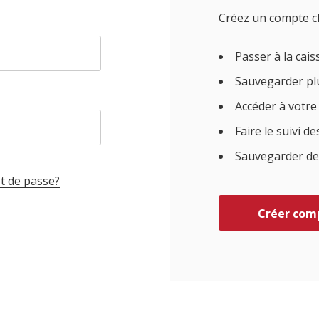
Créez un compte c
Passer à la cai
Sauvegarder plu
Accéder à votr
Faire le suivi 
Sauvegarder des 
t de passe?
Créer com