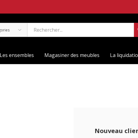
Les ensembles
Magasiner des meubles
La liquidati
Nouveau clie