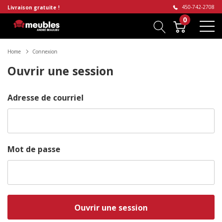
450-742-2708
Livraison gratuite !
0
Home
Connexion
Ouvrir une session
Adresse de courriel
Mot de passe