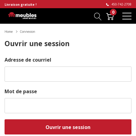
450-742-2708
Livraison gratuite !
0
Home
Connexion
Ouvrir une session
Adresse de courriel
Mot de passe