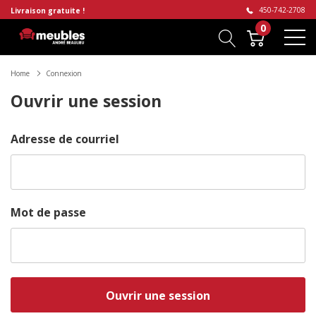
450-742-2708
Livraison gratuite !
0
Home
Connexion
Ouvrir une session
Adresse de courriel
Mot de passe