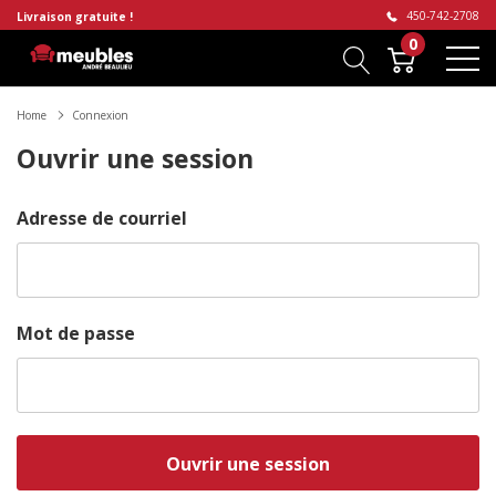
450-742-2708
Livraison gratuite !
0
Home
Connexion
Ouvrir une session
Adresse de courriel
Mot de passe