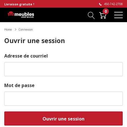
450-742-2708
Livraison gratuite !
0
Home
Connexion
Ouvrir une session
Adresse de courriel
Mot de passe