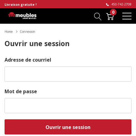
450-742-2708
Livraison gratuite !
0
Home
Connexion
Ouvrir une session
Adresse de courriel
Mot de passe