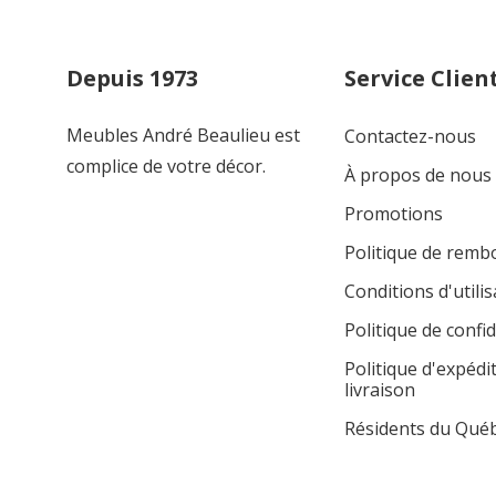
Depuis 1973
Service Clien
Meubles André Beaulieu est
Contactez-nous
complice de votre décor.
À propos de nous
Promotions
Politique de rem
Conditions d'utilis
Politique de confid
Politique d'expédi
livraison
Résidents du Qué