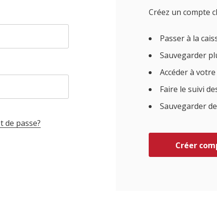
Créez un compte c
Passer à la cai
Sauvegarder plu
Accéder à votr
Faire le suivi 
Sauvegarder des 
t de passe?
Créer com