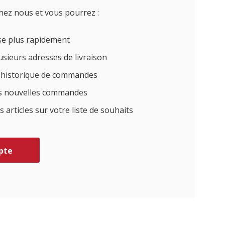
hez nous et vous pourrez :
sse plus rapidement
sieurs adresses de livraison
e historique de commandes
des nouvelles commandes
articles sur votre liste de souhaits
pte