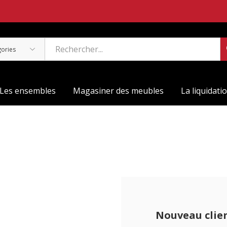
Les ensembles
Magasiner des meubles
La liquidati
Nouveau clie