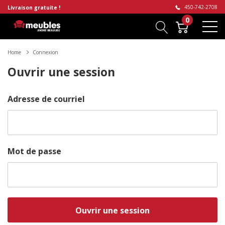
450-742-2708
Livraison gratuite !
0
Home
Connexion
Ouvrir une session
Adresse de courriel
Mot de passe