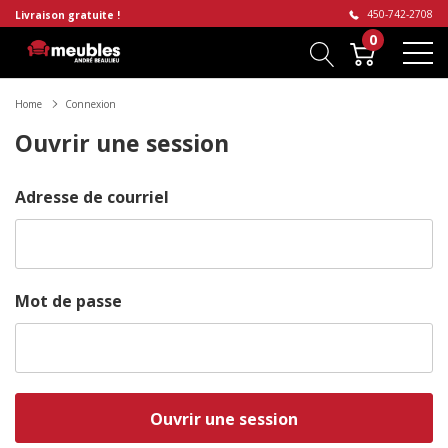
450-742-2708
Livraison gratuite !
0
Home
Connexion
Ouvrir une session
Adresse de courriel
Mot de passe