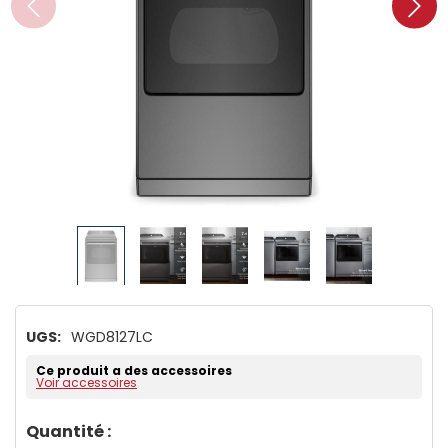
UGS:
WGD8127LC
Ce produit a des accessoires
Voir accessoires
Dépêchez-
Quantité :