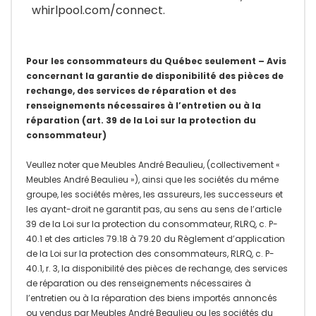
whirlpool.com/connect.
Pour les consommateurs du Québec seulement – Avis
concernant la garantie de disponibilité des pièces de
rechange, des services de réparation et des
renseignements nécessaires à l’entretien ou à la
réparation (art. 39 de la Loi sur la protection du
consommateur)
Veullez noter que Meubles André Beaulieu, (collectivement «
Meubles André Beaulieu »), ainsi que les sociétés du même
groupe, les sociétés mères, les assureurs, les successeurs et
les ayant-droit ne garantit pas, au sens au sens de l’article
39 de la Loi sur la protection du consommateur, RLRQ, c. P-
40.1 et des articles 79.18 à 79.20 du Règlement d’application
de la Loi sur la protection des consommateurs, RLRQ, c. P-
40.1, r. 3, la disponibilité des pièces de rechange, des services
de réparation ou des renseignements nécessaires à
l’entretien ou à la réparation des biens importés annoncés
ou vendus par Meubles André Beaulieu ou les sociétés du