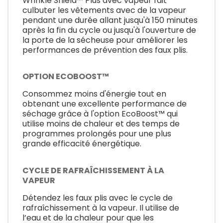
Wrinkle Shield™ Plus avec vapeur fait
culbuter les vêtements avec de la vapeur
pendant une durée allant jusqu'à 150 minutes
après la fin du cycle ou jusqu'à l'ouverture de
la porte de la sécheuse pour améliorer les
performances de prévention des faux plis.
OPTION ECOBOOST™
Consommez moins d'énergie tout en
obtenant une excellente performance de
séchage grâce à l'option EcoBoost™ qui
utilise moins de chaleur et des temps de
programmes prolongés pour une plus
grande efficacité énergétique.
CYCLE DE RAFRAÎCHISSEMENT À LA
VAPEUR
Détendez les faux plis avec le cycle de
rafraîchissement à la vapeur. Il utilise de
l’eau et de la chaleur pour que les