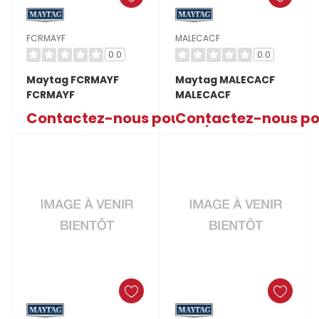
FCRMAYF
MALECACF
0.0
0.0
Maytag FCRMAYF
Maytag MALECACF
FCRMAYF
MALECACF
Contactez-nous pour le prix
Contactez-nous pou