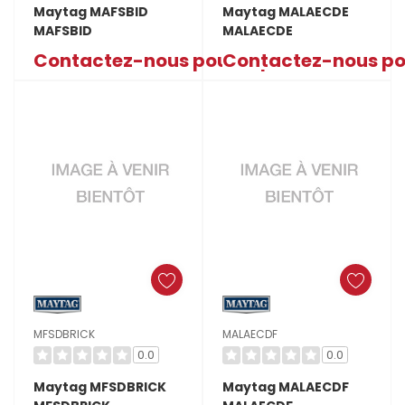
Maytag MAFSBID
Maytag MALAECDE
MAFSBID
MALAECDE
Contactez-nous pour le prix
Contactez-nous pou
MFSDBRICK
MALAECDF
0.0
0.0
Maytag MFSDBRICK
Maytag MALAECDF