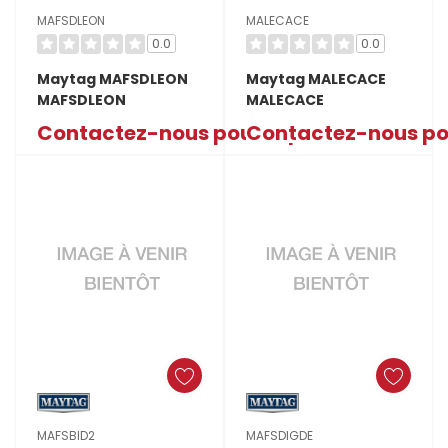
MAFSDLEON
MALECACE
0.0
0.0
Maytag MAFSDLEON
Maytag MALECACE
MAFSDLEON
MALECACE
Contactez-nous pour le prix
Contactez-nous pou
MAFSBID2
MAFSDIGDE