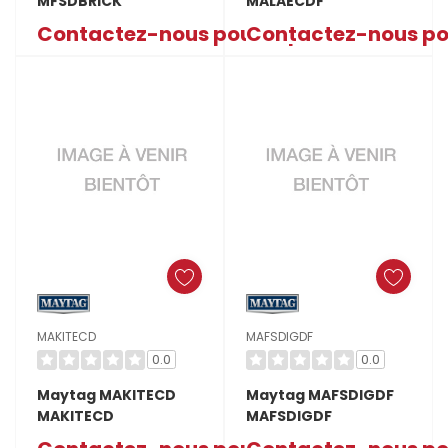
MFSDBRICK
MALAECDF
Contactez-nous pour le prix
Contactez-nous pou
MAKITECD
MAFSDIGDF
0.0
0.0
Maytag MAKITECD
Maytag MAFSDIGDF
MAKITECD
MAFSDIGDF