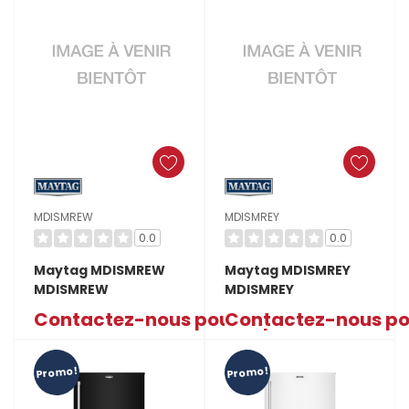
MDISMREW
MDISMREY
0.0
0.0
Maytag MDISMREW
Maytag MDISMREY
MDISMREW
MDISMREY
Contactez-nous pour le prix
Contactez-nous pou
Promo!
Promo!