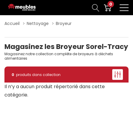
0
Accueil
Nettoyage
Broyeur
Magasinez les Broyeur Sorel-Tracy
Magasinez notre collection complète de broyeurs à déchets
alimentaires
0
produits dans collection
Il n’y a aucun produit répertorié dans cette
catégorie.