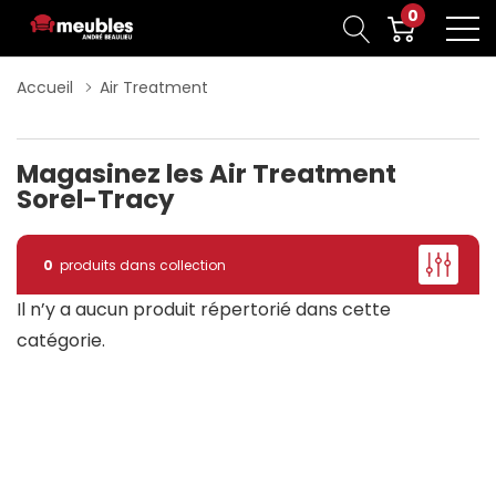
0
Accueil
Air Treatment
Magasinez les Air Treatment
Sorel-Tracy
0
produits dans collection
Il n’y a aucun produit répertorié dans cette
catégorie.