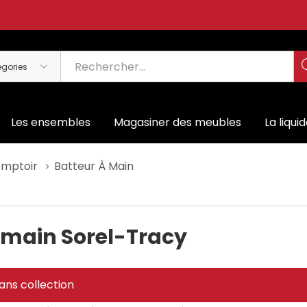
Les ensembles
Magasiner des meubles
La liqui
omptoir
Batteur À Main
 main Sorel-Tracy
ans collection