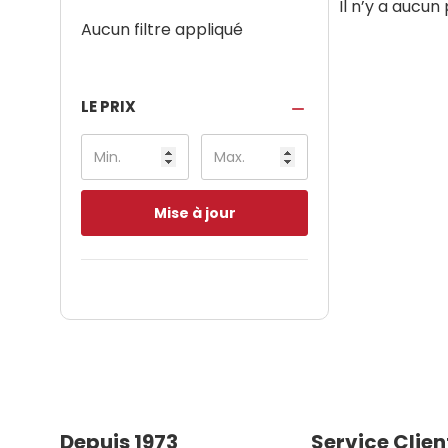
Il n’y a aucun
Aucun filtre appliqué
LE PRIX
Mise à jour
Depuis 1973
Service Clien