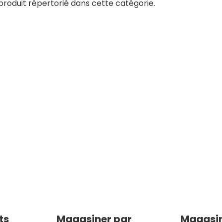
 produit répertorié dans cette catégorie.
ts
Magasiner par
Magasin