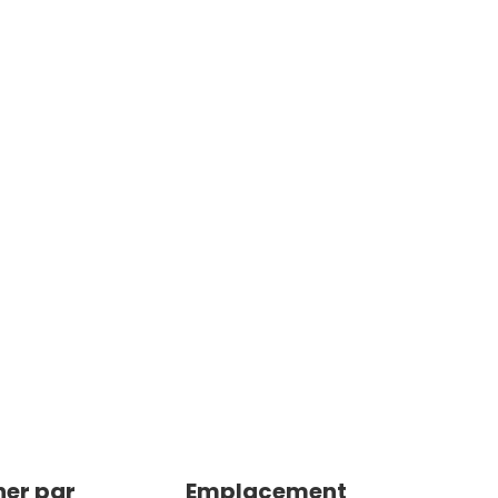
er par
Emplacement