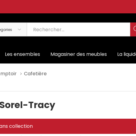
Les ensembles
Magasiner des meubles
La liqui
omptoir
Cafetière
 Sorel-Tracy
ans collection