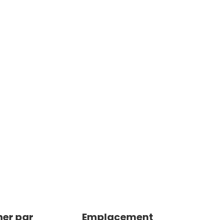
er par
Emplacement