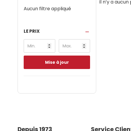
Il n’y a aucun
Aucun filtre appliqué
LE PRIX
Mise à jour
Depuis 1973
Service Clien