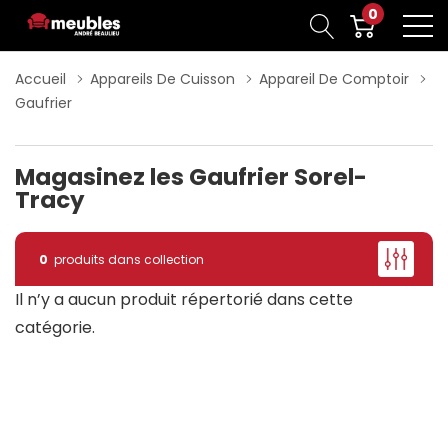
0
Accueil
Appareils De Cuisson
Appareil De Comptoir
Gaufrier
Magasinez les Gaufrier Sorel-
Tracy
0
produits dans collection
Il n’y a aucun produit répertorié dans cette
catégorie.