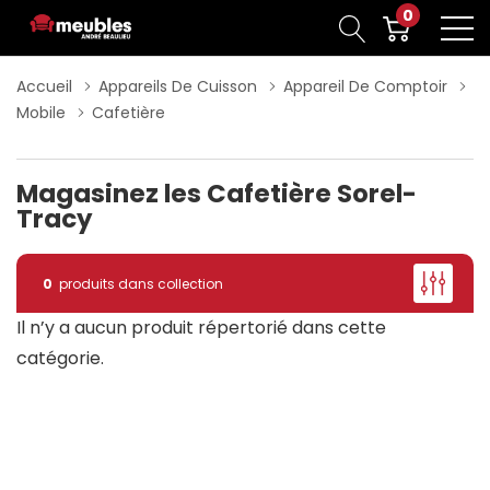
0
Accueil
Appareils De Cuisson
Appareil De Comptoir
Mobile
Cafetière
Magasinez les Cafetière Sorel-
Tracy
0
produits dans collection
Il n’y a aucun produit répertorié dans cette
catégorie.