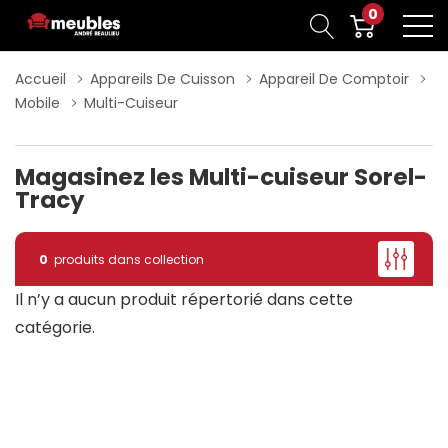
0
Accueil
Appareils De Cuisson
Appareil De Comptoir
Mobile
Multi-Cuiseur
Magasinez les Multi-cuiseur Sorel-
Tracy
0
produits dans collection
Il n’y a aucun produit répertorié dans cette
catégorie.