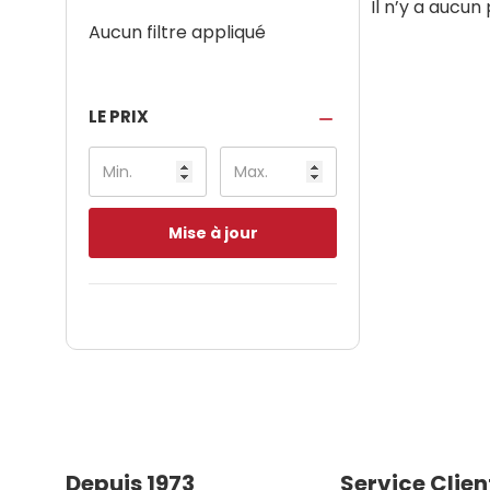
Il n’y a aucun
Aucun filtre appliqué
LE PRIX
Mise à jour
Depuis 1973
Service Clien