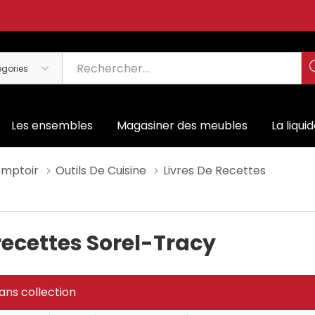
Les ensembles
Magasiner des meubles
La liqui
omptoir
Outils De Cuisine
Livres De Recettes
recettes Sorel-Tracy
ans collection