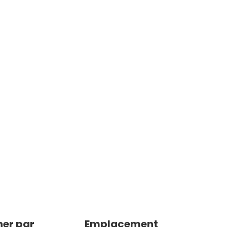
er par
Emplacement