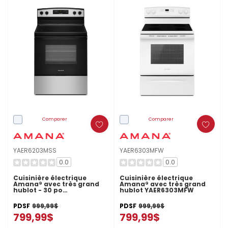
Comparer
Comparer
YAER6203MSS
YAER6303MFW
0.0
0.0
Cuisinière électrique
Cuisinière électrique
Amana® avec très grand
Amana® avec très grand
hublot - 30 po
hublot YAER6303MFW
YAER6203MSS
PDSF
999,99$
PDSF
999,99$
799,99$
799,99$