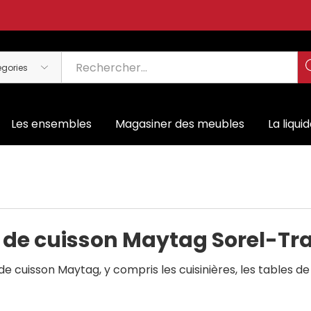
Les ensembles
Magasiner des meubles
La liqui
 de cuisson Maytag Sorel-Tr
uisson Maytag, y compris les cuisinières, les tables de c