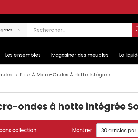
Les ensembles
Magasiner des meubles
La liqui
Ondes
Four À Micro-Ondes À Hotte Intégrée
cro-ondes à hotte intégrée S
dans collection
Montrer