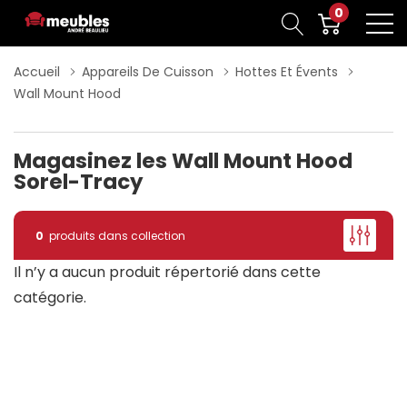
0
Accueil
Appareils De Cuisson
Hottes Et Évents
Wall Mount Hood
Magasinez les Wall Mount Hood
Sorel-Tracy
0
produits dans collection
Il n’y a aucun produit répertorié dans cette
catégorie.