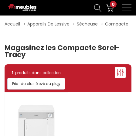
0
Accueil
Appareils De Lessive
Sécheuse
Compacte
Magasinez les Compacte Sorel-
Tracy
1
produits dans collection