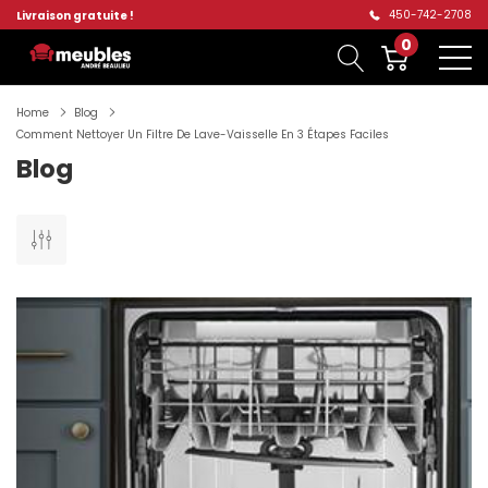
450-742-2708
Livraison gratuite !
0
Home
Blog
Comment Nettoyer Un Filtre De Lave-Vaisselle En 3 Étapes Faciles
Blog