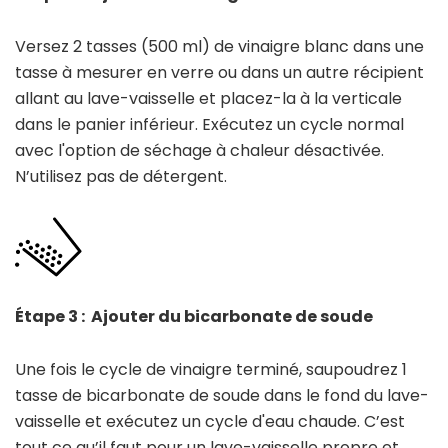
Versez 2 tasses (500 ml) de vinaigre blanc dans une
tasse à mesurer en verre ou dans un autre récipient
allant au lave-vaisselle et placez-la à la verticale
dans le panier inférieur. Exécutez un cycle normal
avec l'option de séchage à chaleur désactivée.
N’utilisez pas de détergent.
Étape 3 : Ajouter du bicarbonate de soude
Une fois le cycle de vinaigre terminé, saupoudrez 1
tasse de bicarbonate de soude dans le fond du lave-
vaisselle et exécutez un cycle d'eau chaude. C’est
tout ce qu’il faut pour un lave-vaisselle propre et