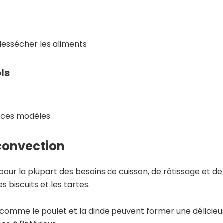
dessécher les aliments
ls
r ces modèles
 convection
pour la plupart des besoins de cuisson, de rôtissage et de 
s biscuits et les tartes.
s comme le poulet et la dinde peuvent former une délicie