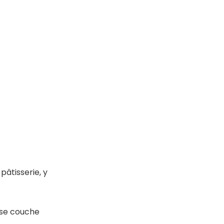
pâtisserie, y
use couche