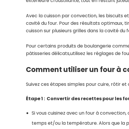
extérieure croustillante, tout en restant juteuse
Avec la cuisson par convection, les biscuits 
cavité du four. Pour des résultats optimaux, tir
cuisson sur plusieurs grilles dans la cavité du f
Pour certains produits de boulangerie comme l
pâtisseries délicats,utilisez les réglages de f
Comment utiliser un four à 
Suivez ces étapes simples pour cuire, rôtir et
Étape 1 : Convertir des recettes pour les f
Si vous cuisinez avec un four à convection,
temps et/ou la température. Alors que la p