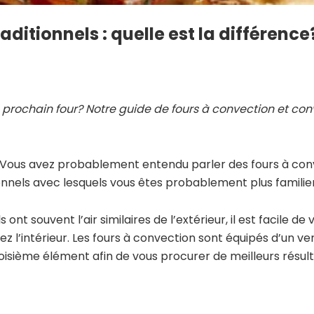
aditionnels : quelle est la différence
e prochain four? Notre guide de fours à convection et co
 Vous avez probablement entendu parler des fours à con
ionnels avec lesquels vous êtes probablement plus familie
ont souvent l’air similaires de l’extérieur, il est facile de v
z l’intérieur. Les fours à convection sont équipés d’un ven
oisième élément afin de vous procurer de meilleurs résul