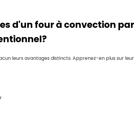
es d'un four à convection pa
entionnel?
hacun leurs avantages distincts. Apprenez-en plus sur le
r