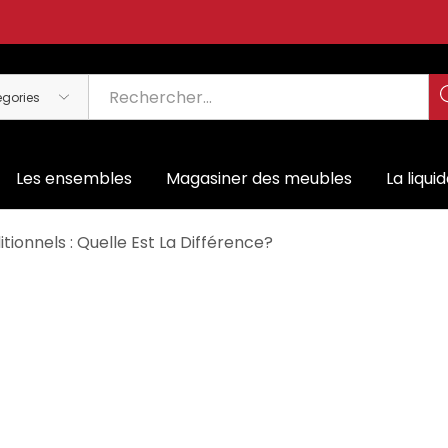
Les ensembles
Magasiner des meubles
La liqui
tionnels : Quelle Est La Différence?