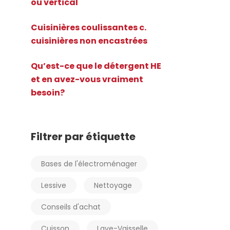
ou vertical
Cuisinières coulissantes c.
cuisinières non encastrées
Qu’est-ce que le détergent HE
et en avez-vous vraiment
besoin?
Filtrer par étiquette
Bases de l'électroménager
Lessive
Nettoyage
Conseils d'achat
Cuisson
Lave-Vaisselle