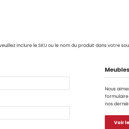
 veuillez inclure le SKU ou le nom du produit dans votre so
Meubles
Nous aimeri
formulair
nos derniè
Voir 