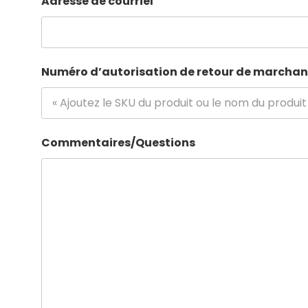
Adresse de courriel
Numéro d’autorisation de retour de marchan
Commentaires/Questions