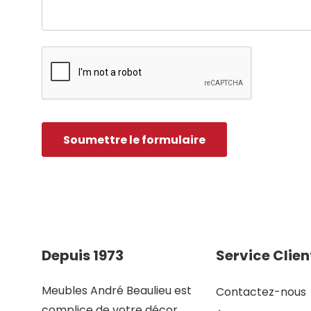
Depuis 1973
Service Clien
Meubles André Beaulieu est
Contactez-nous
complice de votre décor.