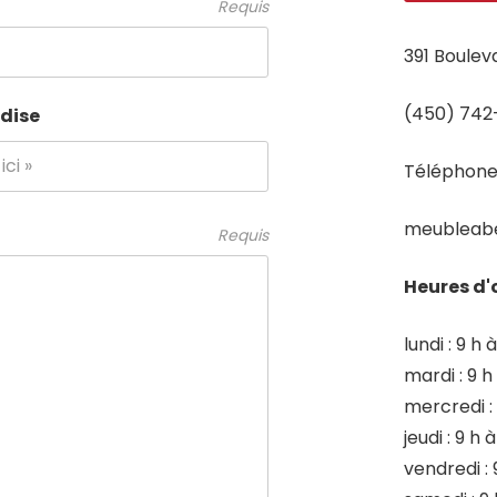
Requis
391 Boulev
(450) 742
dise
Téléphone 
meubleabe
Requis
Heures d'
lundi : 9 h 
mardi : 9 h
mercredi : 
jeudi : 9 h 
vendredi : 