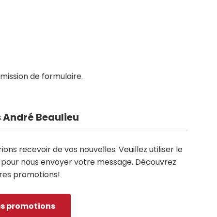
umission de formulaire.
 André Beaulieu
ons recevoir de vos nouvelles. Veuillez utiliser le
e pour nous envoyer votre message. Découvrez
res promotions!
les promotions