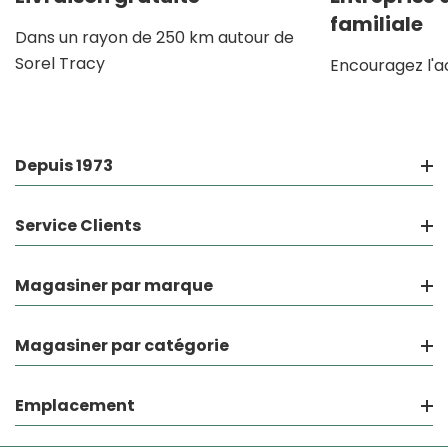
familiale
Dans un rayon de 250 km autour de
Sorel Tracy
Encouragez l'a
Depuis 1973
Service Clients
Magasiner par marque
Magasiner par catégorie
Emplacement