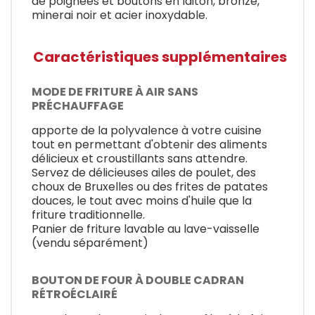
de poignées et boutons en laiton, bronze,
minerai noir et acier inoxydable.
Caractéristiques supplémentaires
MODE DE FRITURE À AIR SANS
PRÉCHAUFFAGE
apporte de la polyvalence à votre cuisine
tout en permettant d'obtenir des aliments
délicieux et croustillants sans attendre.
Servez de délicieuses ailes de poulet, des
choux de Bruxelles ou des frites de patates
douces, le tout avec moins d'huile que la
friture traditionnelle.
Panier de friture lavable au lave-vaisselle
(vendu séparément)
BOUTON DE FOUR À DOUBLE CADRAN
RÉTROÉCLAIRÉ