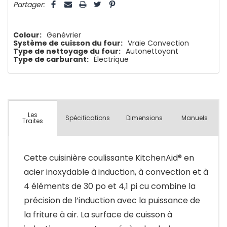
Partager:
Colour:
Genévrier
Système de cuisson du four:
Vraie Convection
Type de nettoyage du four:
Autonettoyant
Type de carburant:
Électrique
Les
Spécifications
Dimensions
Manuels
Traites
Cette cuisinière coulissante KitchenAid® en
acier inoxydable à induction, à convection et à
4 éléments de 30 po et 4,1 pi cu combine la
précision de l’induction avec la puissance de
la friture à air. La surface de cuisson à