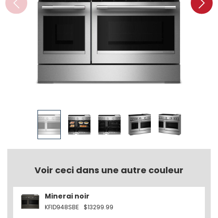
Voir ceci dans une autre couleur
Minerai noir
KFID948SBE
$13299.99