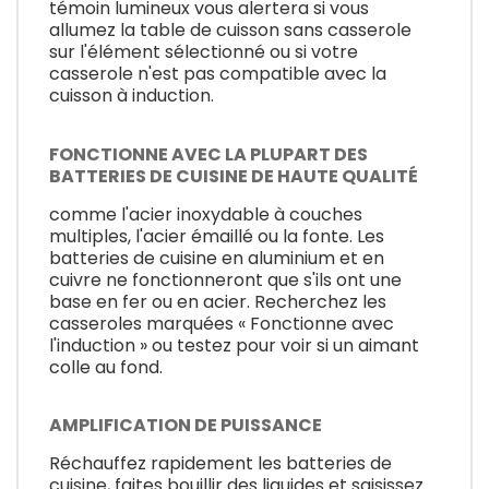
témoin lumineux vous alertera si vous
allumez la table de cuisson sans casserole
sur l'élément sélectionné ou si votre
casserole n'est pas compatible avec la
cuisson à induction.
FONCTIONNE AVEC LA PLUPART DES
BATTERIES DE CUISINE DE HAUTE QUALITÉ
comme l'acier inoxydable à couches
multiples, l'acier émaillé ou la fonte. Les
batteries de cuisine en aluminium et en
cuivre ne fonctionneront que s'ils ont une
base en fer ou en acier. Recherchez les
casseroles marquées « Fonctionne avec
l'induction » ou testez pour voir si un aimant
colle au fond.
AMPLIFICATION DE PUISSANCE
Réchauffez rapidement les batteries de
cuisine, faites bouillir des liquides et saisissez