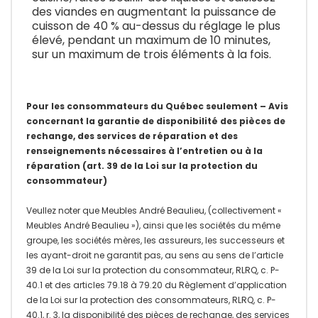
des viandes en augmentant la puissance de
cuisson de 40 % au-dessus du réglage le plus
élevé, pendant un maximum de 10 minutes,
sur un maximum de trois éléments à la fois.
Pour les consommateurs du Québec seulement – Avis
concernant la garantie de disponibilité des pièces de
rechange, des services de réparation et des
renseignements nécessaires à l’entretien ou à la
réparation (art. 39 de la Loi sur la protection du
consommateur)
Veullez noter que Meubles André Beaulieu, (collectivement «
Meubles André Beaulieu »), ainsi que les sociétés du même
groupe, les sociétés mères, les assureurs, les successeurs et
les ayant-droit ne garantit pas, au sens au sens de l’article
39 de la Loi sur la protection du consommateur, RLRQ, c. P-
40.1 et des articles 79.18 à 79.20 du Règlement d’application
de la Loi sur la protection des consommateurs, RLRQ, c. P-
40.1, r. 3, la disponibilité des pièces de rechange, des services