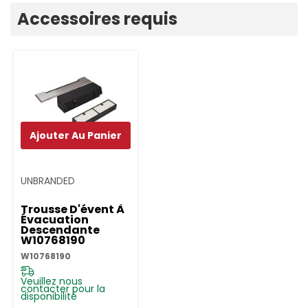
Onglet
Accessoires requis
personnalisé
Ajouter Au Panier
UNBRANDED
Trousse D'évent À
Évacuation
Descendante
W10768190
W10768190
Veuillez nous
contacter pour la
disponibilité