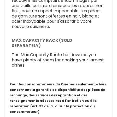
recouvrir les comptoirs endommagés par
une vieille cuisinière ainsi que les rebords non
finis, pour un aspect impeccable. Les pièces
de garniture sont offertes en noir, blanc et
acier inoxydable pour s'assortir à votre
nouvelle cuisinière.
MAX CAPACITY RACK (SOLD
SEPARATELY)
The Max Capacity Rack dips down so you
have plenty of room for cooking your largest
dishes.
Pour les consommateurs du Québec seulement – Avis
concernant la garantie de disponibilité des pièces de
rechange, des services de réparation et des
renseignements nécessaires à l’entretien ou à la
réparation (art. 39 de la Loi sur la protection du
consommateur)