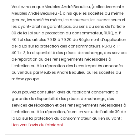
Veullez noter que Meubles André Beaulieu, (collectivement «
Meubles André Beaulieu »), ainsi que les sociétés du même
groupe, les sociétés mères, les assureurs, les successeurs et
les ayant-droit ne garantit pas, au sens au sens de l’article
39 de la Loi sur la protection du consommateur, RLRQ, c. P-
40.1 et des articles 79.18 à 79.20 du Règlement d’application
de la Loi sur la protection des consommateurs, RLRQ, c. P-
40.1, r. 3, la disponibilité des pièces de rechange, des services
de réparation ou des renseignements nécessaires à
l’entretien ou à la réparation des biens importés annoncés
ou vendus par Meubles André Beaulieu ou les sociétés du
même groupe.
Vous pouvez consulter l'avis du fabricant concernant la
garantie de disponibilité des pièces de rechange, des
services de réparation et des renseignements nécessaires à
l’entretien ou à la réparation, fourni en vertu de l’article 39 de
la Loi sur la protection du consommateur, au lien suivant :
Lien vers l'avis du fabricant
.