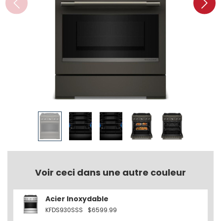
Voir ceci dans une autre couleur
Acier Inoxydable
KFDS930SSS
$6599.99