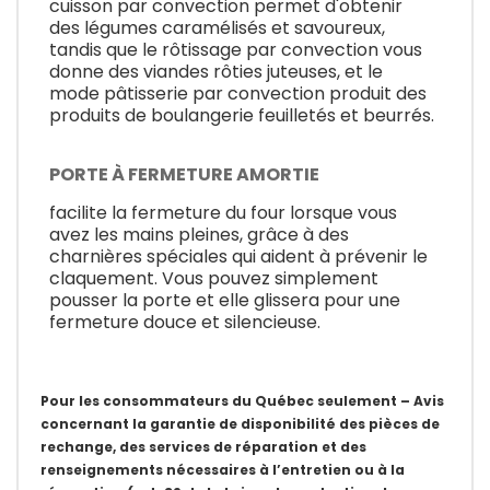
cuisson par convection permet d'obtenir
des légumes caramélisés et savoureux,
tandis que le rôtissage par convection vous
donne des viandes rôties juteuses, et le
mode pâtisserie par convection produit des
produits de boulangerie feuilletés et beurrés.
PORTE À FERMETURE AMORTIE
facilite la fermeture du four lorsque vous
avez les mains pleines, grâce à des
charnières spéciales qui aident à prévenir le
claquement. Vous pouvez simplement
pousser la porte et elle glissera pour une
fermeture douce et silencieuse.
Pour les consommateurs du Québec seulement – Avis
concernant la garantie de disponibilité des pièces de
rechange, des services de réparation et des
renseignements nécessaires à l’entretien ou à la