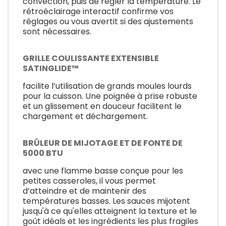
convection, puis de régler la température. Le
rétroéclairage interactif confirme vos
réglages ou vous avertit si des ajustements
sont nécessaires.
GRILLE COULISSANTE EXTENSIBLE
SATINGLIDE™
facilite l’utilisation de grands moules lourds
pour la cuisson. Une poignée à prise robuste
et un glissement en douceur facilitent le
chargement et déchargement.
BRÛLEUR DE MIJOTAGE ET DE FONTE DE
5000 BTU
avec une flamme basse conçue pour les
petites casseroles, il vous permet
d’atteindre et de maintenir des
températures basses. Les sauces mijotent
jusqu'à ce qu'elles atteignent la texture et le
goût idéals et les ingrédients les plus fragiles