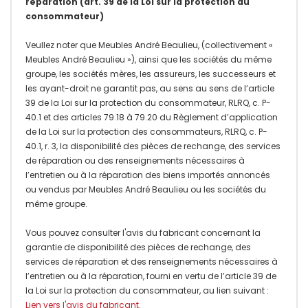
réparation (art. 39 de la Loi sur la protection du
consommateur)
Veullez noter que Meubles André Beaulieu, (collectivement «
Meubles André Beaulieu »), ainsi que les sociétés du même
groupe, les sociétés mères, les assureurs, les successeurs et
les ayant-droit ne garantit pas, au sens au sens de l’article
39 de la Loi sur la protection du consommateur, RLRQ, c. P-
40.1 et des articles 79.18 à 79.20 du Règlement d’application
de la Loi sur la protection des consommateurs, RLRQ, c. P-
40.1, r. 3, la disponibilité des pièces de rechange, des services
de réparation ou des renseignements nécessaires à
l’entretien ou à la réparation des biens importés annoncés
ou vendus par Meubles André Beaulieu ou les sociétés du
même groupe.
Vous pouvez consulter l'avis du fabricant concernant la
garantie de disponibilité des pièces de rechange, des
services de réparation et des renseignements nécessaires à
l’entretien ou à la réparation, fourni en vertu de l’article 39 de
la Loi sur la protection du consommateur, au lien suivant :
Lien vers l'avis du fabricant
.