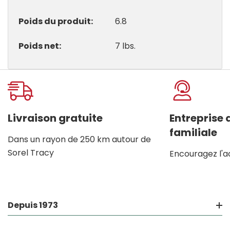
Poids du produit
6.8
Poids net
7 lbs.
Onglet
personnalisé
Livraison gratuite
Entreprise
familiale
Dans un rayon de 250 km autour de
Sorel Tracy
Encouragez l'a
Depuis 1973