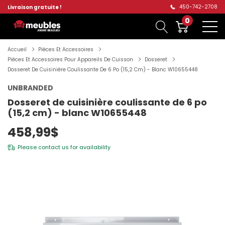
450-742-2708
Livraison gratuite !
0
Accueil
Pièces Et Accessoires
Pièces Et Accessoires Pour Appareils De Cuisson
Dosseret
Dosseret De Cuisinière Coulissante De 6 Po (15,2 Cm) - Blanc W10655448
UNBRANDED
Dosseret de cuisinière coulissante de 6 po
(15,2 cm) - blanc W10655448
458,99$
Please
contact us
for availability