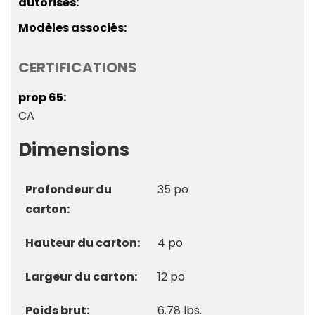
autorisés
Modèles associés
CERTIFICATIONS
prop 65
CA
Dimensions
Profondeur du
35 po
carton
Hauteur du carton
4 po
Largeur du carton
12 po
Poids brut
6.78 lbs.