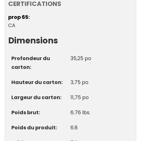
CERTIFICATIONS
prop 65
CA
Dimensions
Profondeur du
35,25 po
carton
Hauteur du carton
3,75 po
Largeur du carton
11,75 po
Poids brut
6.76 lbs.
Poids du produit
6.8