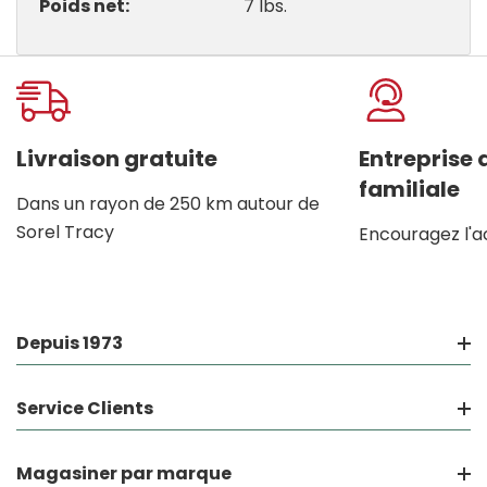
Poids net
7 lbs.
Onglet
personnalisé
Livraison gratuite
Entreprise
familiale
Dans un rayon de 250 km autour de
Sorel Tracy
Encouragez l'a
Depuis 1973
Service Clients
Magasiner par marque