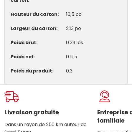
carton
Hauteur du carton
10,5 po
Largeur du carton
2,13 po
Poids brut
0.33 lbs.
Poids net
0 lbs.
Poids du produit
0.3
Onglet
personnalisé
Livraison gratuite
Entreprise
familiale
Dans un rayon de 250 km autour de