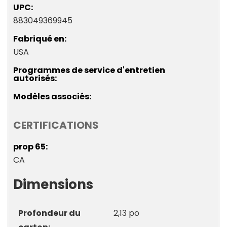
UPC
883049369945
Fabriqué en
USA
Programmes de service d'entretien
autorisés
Modèles associés
CERTIFICATIONS
prop 65
CA
Dimensions
Profondeur du
2,13 po