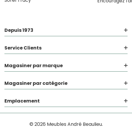
Sorel Tracy
Encouragez l'a
Depuis 1973
Service Clients
Magasiner par marque
Magasiner par catégorie
Emplacement
© 2026 Meubles André Beaulieu.