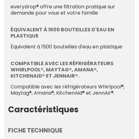
everydrop® offre une filtration pratique sur
demande pour vous et votre famille
ÉQUIVALENT À 1500 BOUTEILLES D'EAU EN
PLASTIQUE
Équivalent à 1500 bouteilles d'eau en plastique
COMPATIBLE AVEC LES RÉFRIGÉRATEURS
WHIRLPOOL®, MAYTAG®, AMANA®,
KITCHENAID® ET JENNAIR®.
Compatible avec les réfrigérateurs Whirlpool®,
Maytag®, Amana®, KitchenAid® et JennAir®.
Caractéristiques
FICHE TECHNIQUE