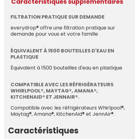
Caractéristiques supplémentaires
FILTRATION PRATIQUE SUR DEMANDE
everydrop® offre une filtration pratique sur
demande pour vous et votre famille
ÉQUIVALENT À 1500 BOUTEILLES D'EAU EN
PLASTIQUE
Équivalent à 1500 bouteilles d'eau en plastique
COMPATIBLE AVEC LES RÉFRIGÉRATEURS
WHIRLPOOL®, MAYTAG®, AMANA®,
KITCHENAID® ET JENNAIR®.
Compatible avec les réfrigérateurs Whirlpool®,
Maytag®, Amana®, KitchenAid® et JennAir®.
Caractéristiques