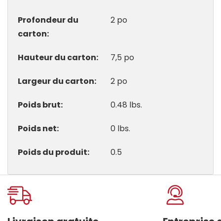
Profondeur du
2 po
carton
Hauteur du carton
7,5 po
Largeur du carton
2 po
Poids brut
0.48 lbs.
Poids net
0 lbs.
Poids du produit
0.5
Onglet
personnalisé