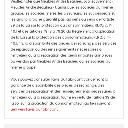
Veullez noter que Meubles André Beaulieu, (collectivement «
Meubles André Beaulieu »), ainsi que les sociétés du même
groupe, les sociétés mères, les assureurs, les successeurs et
les ayant-droit ne garantit pas, au sens au sens de l’article
39 de la Loi sur la protection du consommateur, RLRQ, c. P-
40.1 et des articles 79.18 à 79.20 du Règlement d’application
de la Loi sur la protection des consommateurs, RLRQ, c. P-
40.1, r. 3, la disponibilité des pièces de rechange, des services
de réparation ou des renseignements nécessaires à
l’entretien ou à la réparation des biens importés annoncés
ou vendus par Meubles André Beaulieu ou les sociétés du
même groupe.
Vous pouvez consulter l'avis du fabricant concernant la
garantie de disponibilité des pièces de rechange, des
services de réparation et des renseignements nécessaires à
l’entretien ou à la réparation, fourni en vertu de l’article 39 de
la Loi sur la protection du consommateur, au lien suivant :
Lien vers l'avis du fabricant
.
Onglet