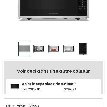
Voir ceci dans une autre couleur
Acier inoxydable PrintShield™
YKMCS122SPS
$299.99
UGS:
YKMCS122SSS