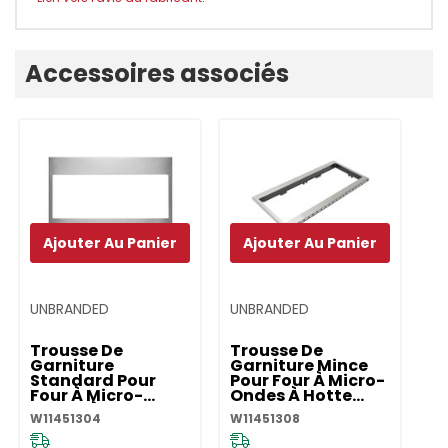
Onglet
Accessoires associés
personnalisé
Ajouter Au Panier
Ajouter Au Panier
UNBRANDED
UNBRANDED
UN
Trousse De
Trousse De
T
Garniture
Garniture Mince
G
Standard Pour
Pour Four À Micro-
S
Four À Micro-
Ondes À Hotte
Fo
Ondes À Hotte
Intégrée Et Profil
O
W11451304
W11451308
W1
Intégrée Et Profil
Bas - Acier
In
Bas - Acier
Inoxydable
B