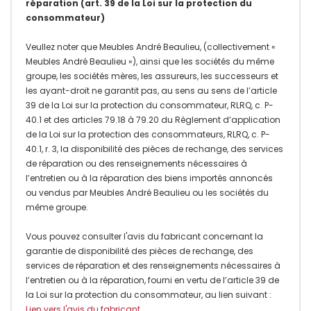
réparation (art. 39 de la Loi sur la protection du
consommateur)
Veullez noter que Meubles André Beaulieu, (collectivement «
Meubles André Beaulieu »), ainsi que les sociétés du même
groupe, les sociétés mères, les assureurs, les successeurs et
les ayant-droit ne garantit pas, au sens au sens de l’article
39 de la Loi sur la protection du consommateur, RLRQ, c. P-
40.1 et des articles 79.18 à 79.20 du Règlement d’application
de la Loi sur la protection des consommateurs, RLRQ, c. P-
40.1, r. 3, la disponibilité des pièces de rechange, des services
de réparation ou des renseignements nécessaires à
l’entretien ou à la réparation des biens importés annoncés
ou vendus par Meubles André Beaulieu ou les sociétés du
même groupe.
Vous pouvez consulter l'avis du fabricant concernant la
garantie de disponibilité des pièces de rechange, des
services de réparation et des renseignements nécessaires à
l’entretien ou à la réparation, fourni en vertu de l’article 39 de
la Loi sur la protection du consommateur, au lien suivant :
Lien vers l'avis du fabricant
.