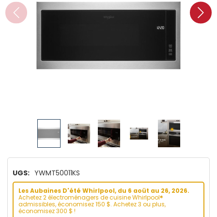
UGS:
YWMT50011KS
Les Aubaines D'été Whirlpool, du 6 aoüt au 26, 2026.
Achetez 2 électroménagers de cuisine Whirlpool®
admissibles, économisez 150 $. Achetez 3 ou plus,
économisez 300 $ !