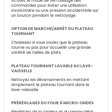
Activez le mode de verrouillage des
commandes pour éviter une utilisation
involontaire ou une pression accidentelle sur
un bouton pendant le nettoyage.
OPTION DE MARCHE/ARRÊT DU PLATEAU
TOURNANT
Choisissez si vous voulez que le plateau
tourne ou pas pour accueillir une grande
variété de tailles de plats.
PLATEAU TOURNANT LAVABLE AU LAVE-
VAISSELLE
Nettoyez les déversements en mettant
simplement le plateau tournant dans le
lave-vaisselle.
PRÉRÉGLAGES DU FOUR À MICRO-ONDES
Bénéficiez de la chaleur et du temps idéal,