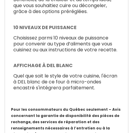
que vous souhaitiez cuire ou décongeler,
grâce à des options préréglées.
10 NIVEAUX DE PUISSANCE
Choisissez parmi 10 niveaux de puissance
pour convenir au type d’aliments que vous
cuisinez ou aux instructions de votre recette.
AFFICHAGE À DEL BLANC
Quel que soit le style de votre cuisine, l'écran
à DEL blanc de ce four à micro-ondes
encastré s'intégrera parfaitement.
Pour les consommateurs du Québec seulement – Avis
concernant la garantie de disponibilité des pièces de
rechange, des services de réparation et des
renseignements nécessaires à l’entretien ou à la