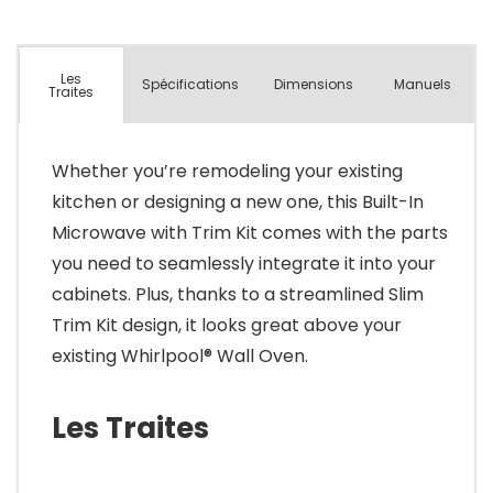
Les
Spécifications
Dimensions
Manuels
Traites
Whether you’re remodeling your existing
kitchen or designing a new one, this Built-In
Microwave with Trim Kit comes with the parts
you need to seamlessly integrate it into your
cabinets. Plus, thanks to a streamlined Slim
Trim Kit design, it looks great above your
existing Whirlpool® Wall Oven.
Les Traites