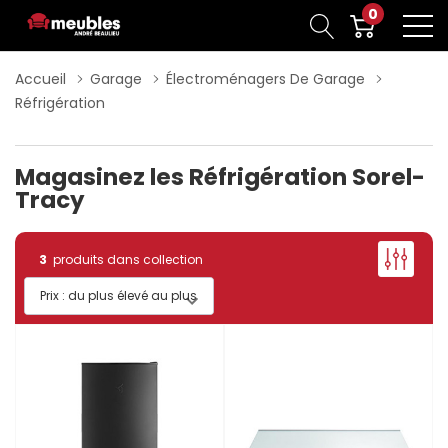
0
Accueil
Garage
Électroménagers De Garage
Réfrigération
Magasinez les Réfrigération Sorel-
Tracy
3
produits dans collection