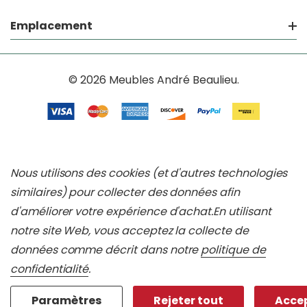
Emplacement
© 2026 Meubles André Beaulieu.
Nous utilisons des cookies (et d'autres technologies
similaires) pour collecter des données afin
d'améliorer votre expérience d'achat.
En utilisant
notre site Web, vous acceptez la collecte de
données comme décrit dans notre
politique de
confidentialité
.
Paramètres
Rejeter tout
Accep