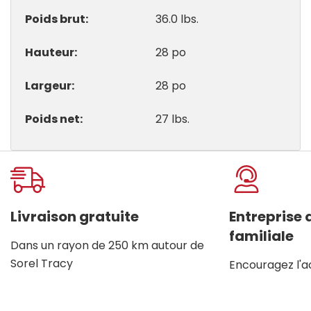
Poids brut
36.0 lbs.
Hauteur
28 po
Largeur
28 po
Poids net
27 lbs.
Onglet
personnalisé
Livraison gratuite
Entreprise
familiale
Dans un rayon de 250 km autour de
Sorel Tracy
Encouragez l'a