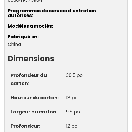
883049375984
Programmes de service d'entretien
autorisés
Modèles associés
Fabriqué en
China
Dimensions
Profondeur du
30,5 po
carton
Hauteur du carton
18 po
Largeur du carton
9,5 po
Profondeur
12 po