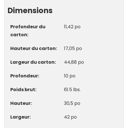
Dimensions
Profondeur du
11,42 po
carton
Hauteur du carton
17,05 po
Largeur du carton
44,88 po
Profondeur
10 po
Poids brut
61.5 lbs.
Hauteur
30,5 po
Largeur
42 po