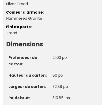
Silver Tread
Couleur d'armoire
Hammered Granite
Fini de porte
Tread
Dimensions
Profondeur du
21,63 po
carton
Hauteur du carton
80 po
Largeur du carton
32,88 po
Poids brut
310.85 lbs.