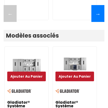
←
→
Modèles associés
Ajouter Au Panier
Ajouter Au Panier
Gladiator®
Gladiator®
Système
Système