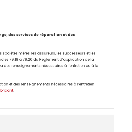
e, des services de réparation et des
 sociétés mères, les assureurs, les successeurs et les
rticles 79.18 à 79.20 du Règlement d’application de la
 ou des renseignements nécessaires à l’entretien ou à la
ation et des renseignements nécessaires à l’entretien
abricant
.