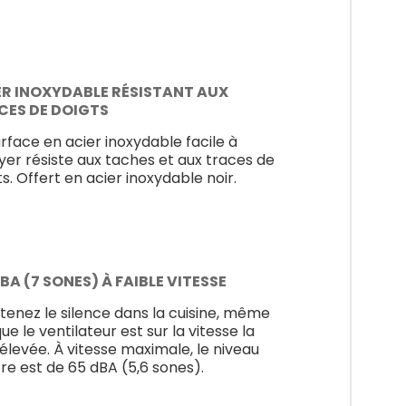
ER INOXYDABLE RÉSISTANT AUX
CES DE DOIGTS
urface en acier inoxydable facile à
yer résiste aux taches et aux traces de
ts. Offert en acier inoxydable noir.
BA (7 SONES) À FAIBLE VITESSE
tenez le silence dans la cuisine, même
ue le ventilateur est sur la vitesse la
 élevée. À vitesse maximale, le niveau
re est de 65 dBA (5,6 sones).