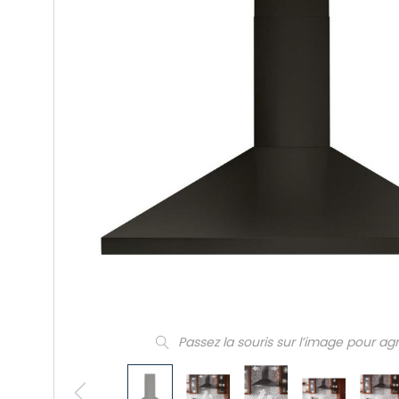
Passez la souris sur l’image pour ag