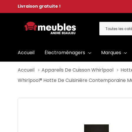
Livraison gratuite !
Toutes
Rechercher
les
catégories
Accueil
Électroménagers
Marques
Accueil
Appareils De Cuisson Whirlpool
Hott
Whirlpool® Hotte De Cuisinière Contemporaine M