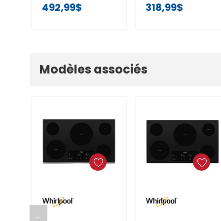
492,99$
318,99$
Modèles associés
Ajouter Au Panier
Ajouter Au Panier
←