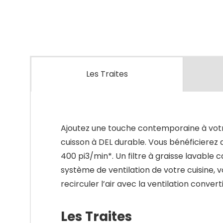
Les Traites
Ajoutez une touche contemporaine à votre
cuisson à DEL durable. Vous bénéficierez 
400 pi3/min*. Un filtre à graisse lavable c
système de ventilation de votre cuisine, v
recirculer l’air avec la ventilation conve
Les Traites