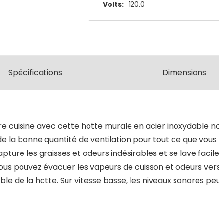
Volts:
120.0
Spécifications
Dimensions
 cuisine avec cette hotte murale en acier inoxydable no
de la bonne quantité de ventilation pour tout ce que vous
apture les graisses et odeurs indésirables et se lave facil
ous pouvez évacuer les vapeurs de cuisson et odeurs vers l'
rtible de la hotte. Sur vitesse basse, les niveaux sonores 