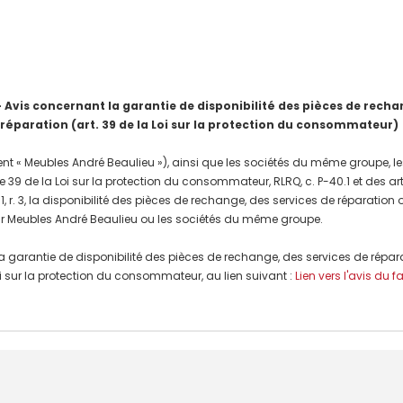
is concernant la garantie de disponibilité des pièces de rechang
 réparation (art. 39 de la Loi sur la protection du consommateur)
nt « Meubles André Beaulieu »), ainsi que les sociétés du même groupe, les
e 39 de la Loi sur la protection du consommateur, RLRQ, c. P-40.1 et des a
, r. 3, la disponibilité des pièces de rechange, des services de réparation
r Meubles André Beaulieu ou les sociétés du même groupe.
a garantie de disponibilité des pièces de rechange, des services de répar
 Loi sur la protection du consommateur, au lien suivant :
Lien vers l'avis du f