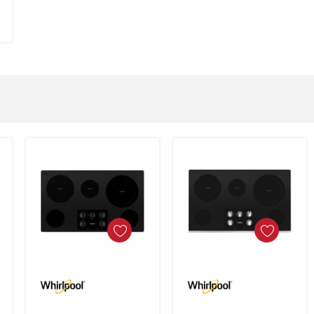
Ajouter Au Panier
Ajouter Au Panier