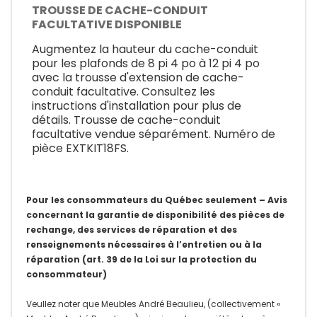
TROUSSE DE CACHE-CONDUIT
FACULTATIVE DISPONIBLE
Augmentez la hauteur du cache-conduit
pour les plafonds de 8 pi 4 po à 12 pi 4 po
avec la trousse d'extension de cache-
conduit facultative. Consultez les
instructions d'installation pour plus de
détails. Trousse de cache-conduit
facultative vendue séparément. Numéro de
pièce EXTKIT18FS.
Pour les consommateurs du Québec seulement – Avis
concernant la garantie de disponibilité des pièces de
rechange, des services de réparation et des
renseignements nécessaires à l’entretien ou à la
réparation (art. 39 de la Loi sur la protection du
consommateur)
Veullez noter que Meubles André Beaulieu, (collectivement «