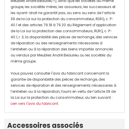
Meubles André Beaulieu »), ainsi que les sociétés du même
groupe, les sociétés mères, les assureurs, les successeurs et
les ayant-droit ne garantit pas, au sens au sens de l’article
39 de la Loi sur la protection du consommateur, RLRQ, c. P-
40.1 et des articles 79.18 à 79.20 du Règlement d’application
de la Loi sur la protection des consommateurs, RLRQ, c. P-
40.1, r. 3, la disponibilité des pièces de rechange, des services
de réparation ou des renseignements nécessaires à
l’entretien ou à la réparation des biens importés annoncés
ou vendus par Meubles André Beaulieu ou les sociétés du
même groupe.
Vous pouvez consulter l'avis du fabricant concernant la
garantie de disponibilité des pièces de rechange, des
services de réparation et des renseignements nécessaires à
l’entretien ou à la réparation, fourni en vertu de l’article 39 de
la Loi sur la protection du consommateur, au lien suivant :
Lien vers l'avis du fabricant
.
Onglet
Accessoires associés