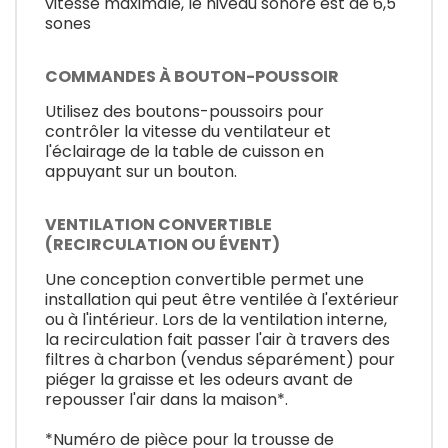
vitesse maximale, le niveau sonore est de 6,5
sones
COMMANDES À BOUTON-POUSSOIR
Utilisez des boutons-poussoirs pour
contrôler la vitesse du ventilateur et
l'éclairage de la table de cuisson en
appuyant sur un bouton.
VENTILATION CONVERTIBLE
(RECIRCULATION OU ÉVENT)
Une conception convertible permet une
installation qui peut être ventilée à l'extérieur
ou à l'intérieur. Lors de la ventilation interne,
la recirculation fait passer l'air à travers des
filtres à charbon (vendus séparément) pour
piéger la graisse et les odeurs avant de
repousser l'air dans la maison*.
*Numéro de pièce pour la trousse de