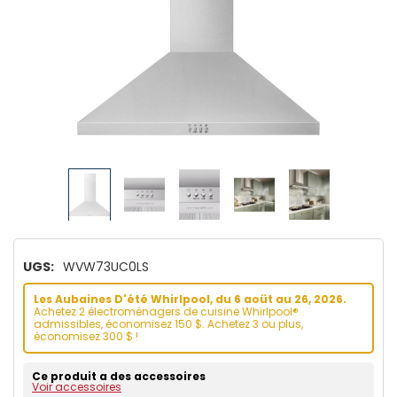
UGS:
WVW73UC0LS
Les Aubaines D'été Whirlpool, du 6 aoüt au 26, 2026.
Achetez 2 électroménagers de cuisine Whirlpool®
admissibles, économisez 150 $. Achetez 3 ou plus,
économisez 300 $ !
Ce produit a des accessoires
Voir accessoires