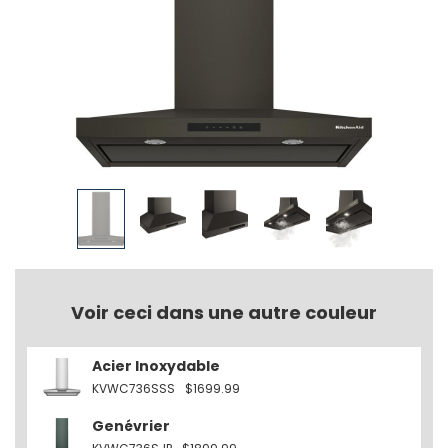
Voir ceci dans une autre couleur
Acier Inoxydable
KVWC736SSS
$1699.99
Genévrier