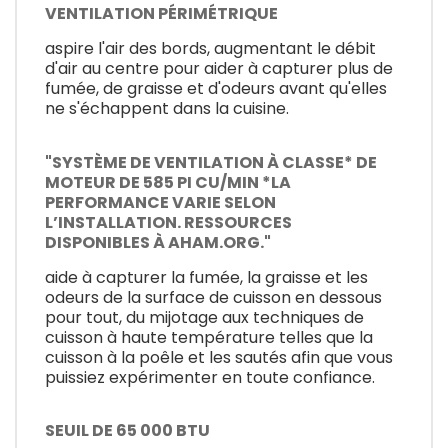
VENTILATION PÉRIMÉTRIQUE
aspire l'air des bords, augmentant le débit
d'air au centre pour aider à capturer plus de
fumée, de graisse et d'odeurs avant qu'elles
ne s'échappent dans la cuisine.
"SYSTÈME DE VENTILATION À CLASSE* DE
MOTEUR DE 585 PI CU/MIN *LA
PERFORMANCE VARIE SELON
L’INSTALLATION. RESSOURCES
DISPONIBLES À AHAM.ORG."
aide à capturer la fumée, la graisse et les
odeurs de la surface de cuisson en dessous
pour tout, du mijotage aux techniques de
cuisson à haute température telles que la
cuisson à la poêle et les sautés afin que vous
puissiez expérimenter en toute confiance.
SEUIL DE 65 000 BTU