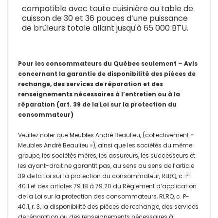
compatible avec toute cuisinière ou table de
cuisson de 30 et 36 pouces d’une puissance
de brûleurs totale allant jusqu'à 65 000 BTU.
Pour les consommateurs du Québec seulement – Avis
concernant la garantie de disponibilité des pièces de
rechange, des services de réparation et des
renseignements nécessaires à l’entretien ou à la
réparation (art. 39 de la Loi sur la protection du
consommateur)
Veullez noter que Meubles André Beaulieu, (collectivement «
Meubles André Beaulieu »), ainsi que les sociétés du même
groupe, les sociétés mères, les assureurs, les successeurs et
les ayant-droit ne garantit pas, au sens au sens de l’article
39 de la Loi sur la protection du consommateur, RLRQ, c. P-
40.1 et des articles 79.18 à 79.20 du Règlement d’application
de la Loi sur la protection des consommateurs, RLRQ, c. P-
40.1, r. 3, la disponibilité des pièces de rechange, des services
de réparation ou des renseignements nécessaires à