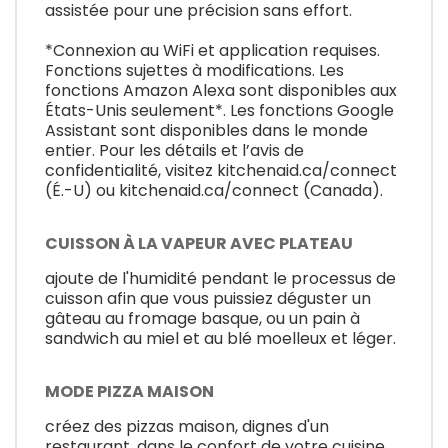
assistée pour une précision sans effort.
*Connexion au WiFi et application requises.
Fonctions sujettes à modifications. Les
fonctions Amazon Alexa sont disponibles aux
États-Unis seulement*. Les fonctions Google
Assistant sont disponibles dans le monde
entier. Pour les détails et l’avis de
confidentialité, visitez kitchenaid.ca/connect
(É.-U) ou kitchenaid.ca/connect (Canada).
CUISSON À LA VAPEUR AVEC PLATEAU
ajoute de l'humidité pendant le processus de
cuisson afin que vous puissiez déguster un
gâteau au fromage basque, ou un pain à
sandwich au miel et au blé moelleux et léger.
MODE PIZZA MAISON
créez des pizzas maison, dignes d'un
restaurant, dans le confort de votre cuisine.