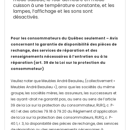
cuisson à une température constante, et les
lampes, l’affichage et les sons sont
désactivés.
Pour les consommateurs du Québec seulement – Avis
concernant la garantie de disponibilité des pièces de
rechange, des services de réparation et des
renseignements nécessaires à l’entretien ou à la
réparation (art. 39 de la Loi sur la protection du
consommateur)
Veullez noter que Meubles André Beaulieu, (collectivement «
Meubles André Beaulieu »), ainsi que les sociétés du même
groupe, les sociétés mères, les assureurs, les successeurs et
les ayant-droit ne garantit pas, au sens au sens de l’article
39 de la Loi sur la protection du consommateur, RLRQ, c. P-
40.1 et des articles 79.18 à 79.20 du Règlement d’application
de la Loi sur la protection des consommateurs, RLRQ, c. P-
40.1, r. 3, la disponibilité des pièces de rechange, des services
de réparation ou des renseignements nécessaires à