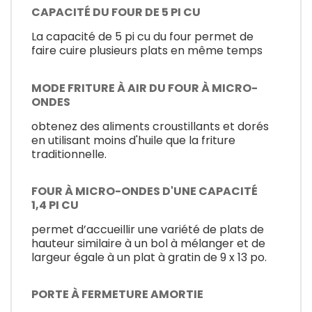
CAPACITÉ DU FOUR DE 5 PI CU
La capacité de 5 pi cu du four permet de
faire cuire plusieurs plats en même temps
MODE FRITURE À AIR DU FOUR À MICRO-
ONDES
obtenez des aliments croustillants et dorés
en utilisant moins d'huile que la friture
traditionnelle.
FOUR À MICRO-ONDES D'UNE CAPACITÉ
1,4 PI CU
permet d’accueillir une variété de plats de
hauteur similaire à un bol à mélanger et de
largeur égale à un plat à gratin de 9 x 13 po.
PORTE À FERMETURE AMORTIE