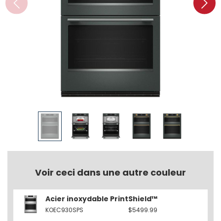
Voir ceci dans une autre couleur
Acier inoxydable PrintShield™
KOEC930SPS
$5499.99