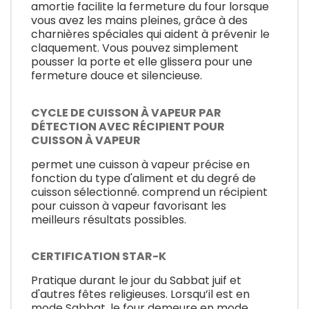
amortie facilite la fermeture du four lorsque
vous avez les mains pleines, grâce à des
charnières spéciales qui aident à prévenir le
claquement. Vous pouvez simplement
pousser la porte et elle glissera pour une
fermeture douce et silencieuse.
CYCLE DE CUISSON À VAPEUR PAR
DÉTECTION AVEC RÉCIPIENT POUR
CUISSON À VAPEUR
permet une cuisson à vapeur précise en
fonction du type d'aliment et du degré de
cuisson sélectionné. comprend un récipient
pour cuisson à vapeur favorisant les
meilleurs résultats possibles.
CERTIFICATION STAR-K
Pratique durant le jour du Sabbat juif et
d'autres fêtes religieuses. Lorsqu’il est en
mode Sabbat, le four demeure en mode