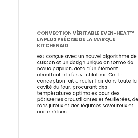
CONVECTION VÉRITABLE EVEN-HEAT™
LA PLUS PRÉCISE DE LA MARQUE
KITCHENAID
est conçue avec un nouvel algorithme de
cuisson et un design unique en forme de
nœud papillon, doté d'un élément
chauffant et d'un ventilateur. Cette
conception fait circuler l’air dans toute la
cavité du four, procurant des
températures optimales pour des
pâtisseries croustillantes et feuilletées, d
rôtis juteux et des légumes savoureux et
caramélisés.