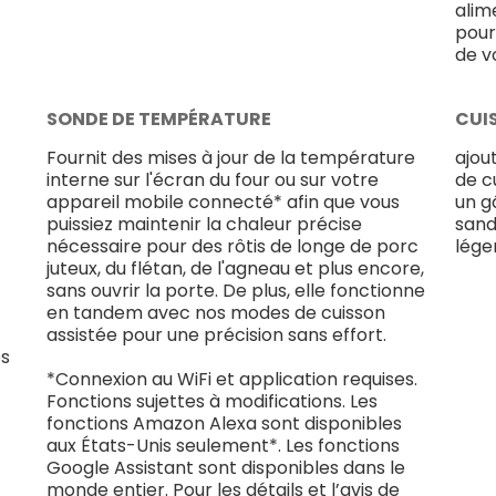
alim
pour
de v
SONDE DE TEMPÉRATURE
CUI
Fournit des mises à jour de la température
ajou
interne sur l'écran du four ou sur votre
de c
appareil mobile connecté* afin que vous
un g
puissiez maintenir la chaleur précise
sand
nécessaire pour des rôtis de longe de porc
léger
juteux, du flétan, de l'agneau et plus encore,
sans ouvrir la porte. De plus, elle fonctionne
en tandem avec nos modes de cuisson
assistée pour une précision sans effort.
es
*Connexion au WiFi et application requises.
Fonctions sujettes à modifications. Les
fonctions Amazon Alexa sont disponibles
aux États-Unis seulement*. Les fonctions
Google Assistant sont disponibles dans le
monde entier. Pour les détails et l’avis de