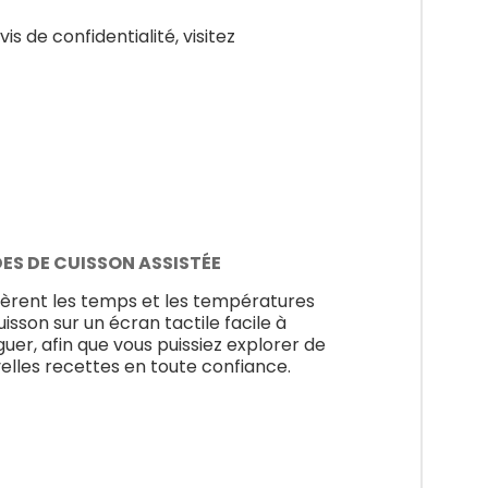
is de confidentialité, visitez
ES DE CUISSON ASSISTÉE
èrent les temps et les températures
uisson sur un écran tactile facile à
guer, afin que vous puissiez explorer de
elles recettes en toute confiance.