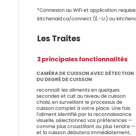
*Connexion au WiFi et application requises. 
kitchenaid.ca/connect (É.-U.) ou kitche
Les Traites
3 principales fonctionnalités
CAMÉRA DE CUISSON AVEC DÉTECTION
DU DEGRÉ DE CUISSON
reconnaît les aliments en quelques
secondes et cuit au niveau de cuisson
choisi, en surveillant le processus de
cuisson complet à votre place. Une fois
l'aliment identifié par la reconnaissance
visuelle, sélectionnez vos préférences —
comme plus croustillant ou plus tendre —
et la cuisson débutera immédiatement,