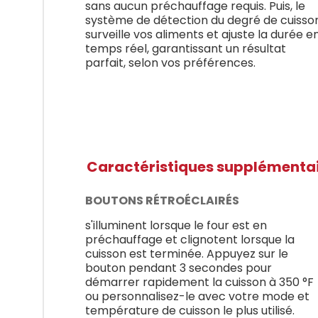
sans aucun préchauffage requis. Puis, le
système de détection du degré de cuisso
surveille vos aliments et ajuste la durée e
temps réel, garantissant un résultat
parfait, selon vos préférences.
Caractéristiques supplémenta
BOUTONS RÉTROÉCLAIRÉS
s'illuminent lorsque le four est en
préchauffage et clignotent lorsque la
cuisson est terminée. Appuyez sur le
bouton pendant 3 secondes pour
démarrer rapidement la cuisson à 350 °F
ou personnalisez-le avec votre mode et
température de cuisson le plus utilisé.