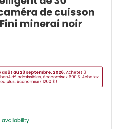
elligent de 30
caméra de cuisson
 Fini minerai noir
 aoüt au 23 septembre, 2026.
Achetez 3
chenAid® admissibles, économisez 600 $. Achetez
ou plus, économisez 1200 $ !
$
 availability