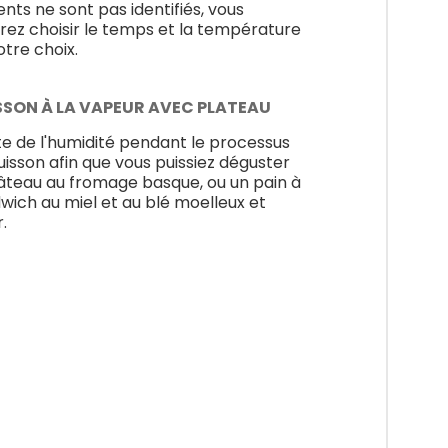
ents ne sont pas identifiés, vous
rez choisir le temps et la température
otre choix.
SSON À LA VAPEUR AVEC PLATEAU
te de l'humidité pendant le processus
uisson afin que vous puissiez déguster
âteau au fromage basque, ou un pain à
wich au miel et au blé moelleux et
.