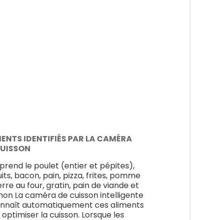
MENTS IDENTIFIÉS PAR LA CAMÉRA
CUISSON
rend le poulet (entier et pépites),
uits, bacon, pain, pizza, frites, pomme
erre au four, gratin, pain de viande et
on La caméra de cuisson intelligente
nnaît automatiquement ces aliments
 optimiser la cuisson. Lorsque les