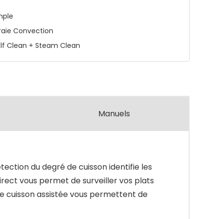
mple
raie Convection
lf Clean + Steam Clean
Manuels
ction du degré de cuisson identifie les
rect vous permet de surveiller vos plats
 de cuisson assistée vous permettent de