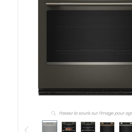
Passez la souris sur l’image pour ag