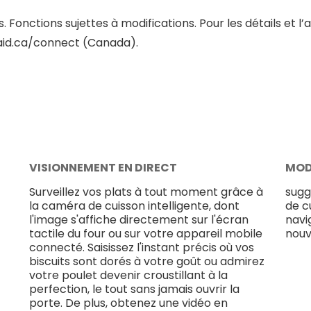
Fonctions sujettes à modifications. Pour les détails et l’av
naid.ca/connect (Canada).
VISIONNEMENT EN DIRECT
MOD
Surveillez vos plats à tout moment grâce à
sugg
la caméra de cuisson intelligente, dont
de c
l'image s'affiche directement sur l'écran
navi
tactile du four ou sur votre appareil mobile
nouv
connecté. Saisissez l'instant précis où vos
biscuits sont dorés à votre goût ou admirez
votre poulet devenir croustillant à la
perfection, le tout sans jamais ouvrir la
porte. De plus, obtenez une vidéo en