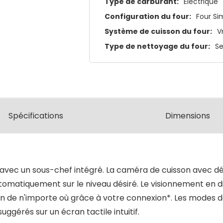
Type de carburant:
Électrique
Configuration du four:
Four Si
Système de cuisson du four:
V
Type de nettoyage du four:
Se
Spécifications
Dimensions
avec un sous-chef intégré. La caméra de cuisson avec déte
omatiquement sur le niveau désiré. Le visionnement en di
isson de n'importe où grâce à votre connexion*. Les modes
ggérés sur un écran tactile intuitif.