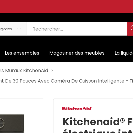
Les ensembles
Magasiner des meubles
La liqui
rs Muraux KitchenAid
gent De 30 Pouces Avec Caméra De Cuisson Intelligente - F
Kitchenaid® 