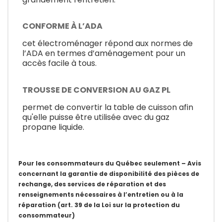
CONFORME À L’ADA
cet électroménager répond aux normes de
l’ADA en termes d’aménagement pour un
accès facile à tous.
TROUSSE DE CONVERSION AU GAZ PL
permet de convertir la table de cuisson afin
qu'elle puisse être utilisée avec du gaz
propane liquide.
Pour les consommateurs du Québec seulement – Avis
concernant la garantie de disponibilité des pièces de
rechange, des services de réparation et des
renseignements nécessaires à l’entretien ou à la
réparation (art. 39 de la Loi sur la protection du
consommateur)