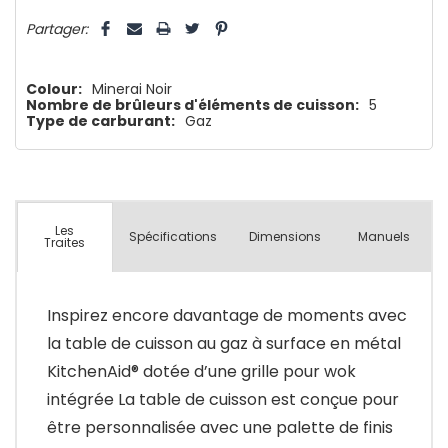
5 customers are viewing this product
Partager:
Colour:
Minerai Noir
Nombre de brûleurs d'éléments de cuisson:
5
Type de carburant:
Gaz
Les
Spécifications
Dimensions
Manuels
Traites
Inspirez encore davantage de moments avec
la table de cuisson au gaz à surface en métal
KitchenAid® dotée d’une grille pour wok
intégrée La table de cuisson est conçue pour
être personnalisée avec une palette de finis