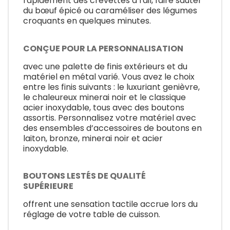
rapidement des crevettes à l'ail, faire sauter
du bœuf épicé ou caraméliser des légumes
croquants en quelques minutes.
CONÇUE POUR LA PERSONNALISATION
avec une palette de finis extérieurs et du
matériel en métal varié. Vous avez le choix
entre les finis suivants : le luxuriant genièvre,
le chaleureux minerai noir et le classique
acier inoxydable, tous avec des boutons
assortis. Personnalisez votre matériel avec
des ensembles d’accessoires de boutons en
laiton, bronze, minerai noir et acier
inoxydable.
BOUTONS LESTÉS DE QUALITÉ
SUPÉRIEURE
offrent une sensation tactile accrue lors du
réglage de votre table de cuisson.