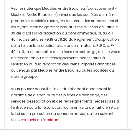
Veullez noter que Meubles André Beaulieu, (collectivement «
Meubles André Beaulieu »), ainsi que les sociétés du même
groupe, les sociétés mères, les assureurs, les successeurs et
les ayant-droit ne garantit pas, au sens au sens de l’article
39 de la Loi sur la protection du consommateur, RLRQ, c. P-
40.1 et des articles 79.18 à 79.20 du Règlement d’application
de la Loi sur la protection des consommateurs, RLRQ, c. P-
40.1, r. 3, la disponibilité des pièces de rechange, des services
de réparation ou des renseignements nécessaires à
l’entretien ou à la réparation des biens importés annoncés
ou vendus par Meubles André Beaulieu ou les sociétés du
même groupe.
Vous pouvez consulter l'avis du fabricant concernant la
garantie de disponibilité des pièces de rechange, des
services de réparation et des renseignements nécessaires à
l’entretien ou à la réparation, fourni en vertu de l’article 39 de
la Loi sur la protection du consommateur, au lien suivant :
Lien vers l'avis du fabricant
.